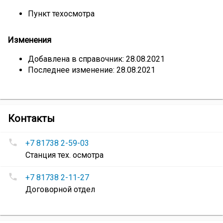
Пункт техосмотра
Изменения
Добавлена в справочник: 28.08.2021
Последнее изменение: 28.08.2021
компании
Контакты
Устюг-
Номера
Авто
+7 81738 2-59-03
телефонов
Станция тех. осмотра
Устюг-
Авто
:
+7 81738 2-11-27
Договорной отдел