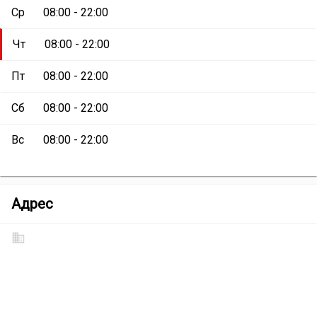
Ср
08:00 - 22:00
Чт
08:00 - 22:00
Пт
08:00 - 22:00
Сб
08:00 - 22:00
Вс
08:00 - 22:00
Комплекс
Адрес
кафе
и
ресторанов
Местоположение
«Снежинка»
Комплекс
кафе
и