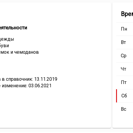
Вре
еятельности
Пн
одежды
Вт
буви
умок и чемоданов
Ср
Чт
в справочник: 13.11.2019
Пт
 изменение: 03.06.2021
Сб
Вс