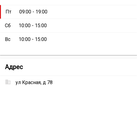
Пт
09:00 - 19:00
Сб
10:00 - 15:00
Вс
10:00 - 15:00
Магазин
Адрес
«Канцтовары»
ул Красная, д 78
Местоположение
Магазин
«Канцтовары»
на
карте