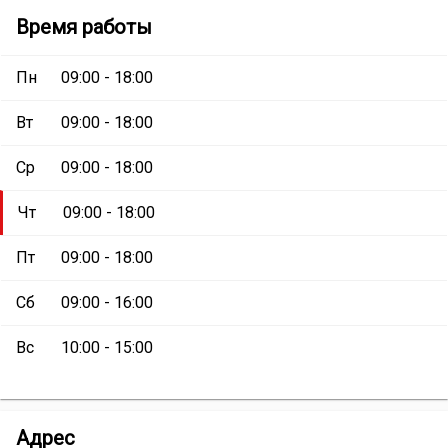
дом
Торговый
Время работы
«Лидер-
дом
Строй»
:
«Лидер-
Пн
09:00 - 18:00
Строй»
Вт
09:00 - 18:00
Ср
09:00 - 18:00
Чт
09:00 - 18:00
Пт
09:00 - 18:00
Сб
09:00 - 16:00
Вс
10:00 - 15:00
Торговый
Адрес