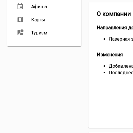
Афиша
О компании
Карты
Направления д
Туризм
Лазерная 
Изменения
Добавлена 
Последнее