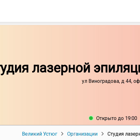
удия лазерной эпиляци
ул Виноградова, д 44, оф
Открыто до 19:00
Великий Устюг
Организации
Студия лазерн