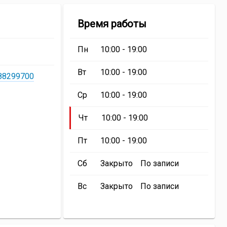
ии
Студия
Время работы
лазерной
ой
эпиляции
Пн
10:00 - 19:00
ии
«Beauty
laser»
Вт
10:00 - 19:00
288299700
Ср
10:00 - 19:00
Чт
10:00 - 19:00
Пт
10:00 - 19:00
Сб
Закрыто
По записи
Вс
Закрыто
По записи