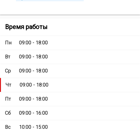
и
социальные
сети
Мебельный
Мебельный
Время работы
салон
салон
«МебельГрад»
:
«МебельГрад»
Пн
09:00 - 18:00
Вт
09:00 - 18:00
Ср
09:00 - 18:00
Чт
09:00 - 18:00
Пт
09:00 - 18:00
Сб
09:00 - 16:00
Вс
10:00 - 15:00