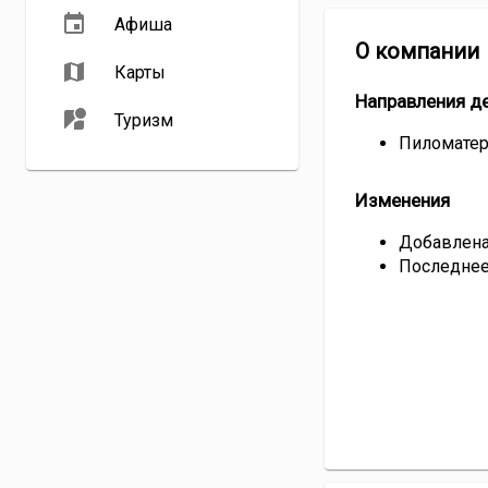
Афиша
О компании
Карты
Направления д
Туризм
Пиломате
Изменения
Добавлена 
Последнее