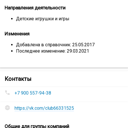
Направления деятельности
Детские игрушки и игры
Изменения
Добавлена в справочник: 25.05.2017
Последнее изменение: 29.03.2021
компании
Контакты
Магазин
Номера
«Любимые
+7 900 557-94-38
телефонов
игрушки»
Магазин
Сайт
«Любимые
https://vk.com/club66331525
и
игрушки»
:
социальные
сети
Сеть
Общие для группы компаний