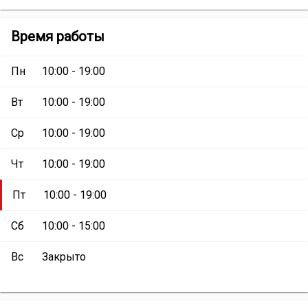
сети
Салон
Салон
Время работы
красоты
красоты
«Светлица»
:
«Светлица»
Пн
10:00 - 19:00
Вт
10:00 - 19:00
Ср
10:00 - 19:00
Чт
10:00 - 19:00
Пт
10:00 - 19:00
Сб
10:00 - 15:00
Вс
Закрыто