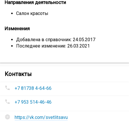
Направления деятельности
Салон красоты
Изменения
Добавлена в справочник: 24.05.2017
Последнее изменение: 26.03.2021
компании
Контакты
Салон
Номера
красоты
+7 81738 4-64-66
телефонов
«Светлица»
Салон
+7 953 514-46-46
красоты
«Светлица»
:
Сайт
https://vk.com/svetlitsavu
и
социальные