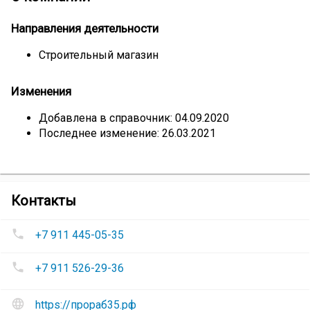
Направления деятельности
Строительный магазин
Изменения
Добавлена в справочник: 04.09.2020
Последнее изменение: 26.03.2021
компании
Контакты
Магазин
Номера
строительных
+7 911 445-05-35
телефонов
материалов
Магазин
«Прораб»
+7 911 526-29-36
строительных
материалов
Сайт
«Прораб»
:
https://прораб35.рф