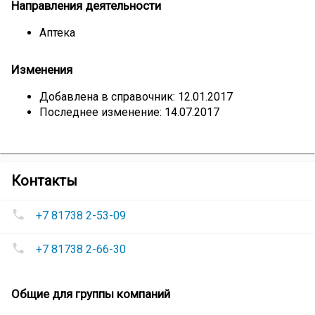
Направления деятельности
Аптека
Изменения
Добавлена в справочник: 12.01.2017
Последнее изменение: 14.07.2017
компании
Контакты
Аптека
Номера
«Здоровье»
+7 81738 2-53-09
телефонов
Аптека
+7 81738 2-66-30
«Здоровье»
:
Сеть
Общие для группы компаний
аптек