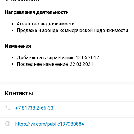
Направления деятельности
Агентство недвижимости
Продажа и аренда коммерческой недвижимости
Изменения
Добавлена в справочник: 13.05.2017
Последнее изменение: 22.03.2021
компании
Контакты
Агентство
Номера
недвижимости
+7 81738 2-66-33
телефонов
«Орбита»
Агентство
Сайт
недвижимости
https://vk.com/public137980884
и
«Орбита»
:
социальные