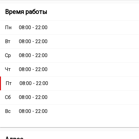
Автомойка
Автомойка
Время работы
самообслуживания
самообслуживания
Cooga
:
Cooga
Пн
08:00 - 22:00
Вт
08:00 - 22:00
Ср
08:00 - 22:00
Чт
08:00 - 22:00
Пт
08:00 - 22:00
Сб
08:00 - 22:00
Вс
08:00 - 22:00
Автомойка