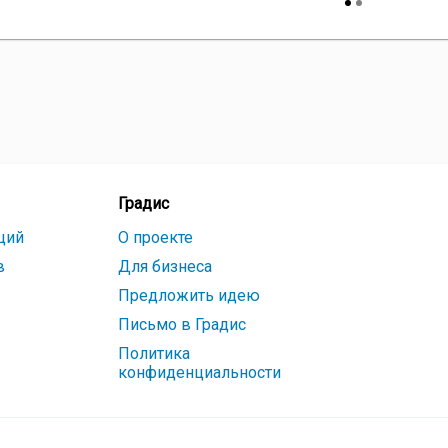
Градис
ций
О проекте
в
Для бизнеса
Предложить идею
Письмо в Градис
Политика
конфиденциальности