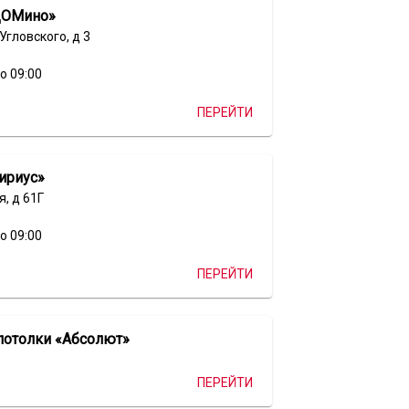
ДОМино»
Угловского, д 3
о 09:00
ПЕРЕЙТИ
ириус»
я, д 61Г
о 09:00
ПЕРЕЙТИ
потолки «Абсолют»
ПЕРЕЙТИ