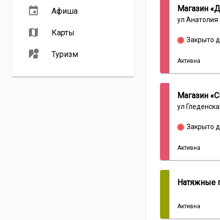
Магазин «
Афиша
ул Анатолия 
Карты
Закрыто д
Туризм
Активна
Магазин «С
ул Гледенска
Закрыто д
Активна
Натяжные 
Активна