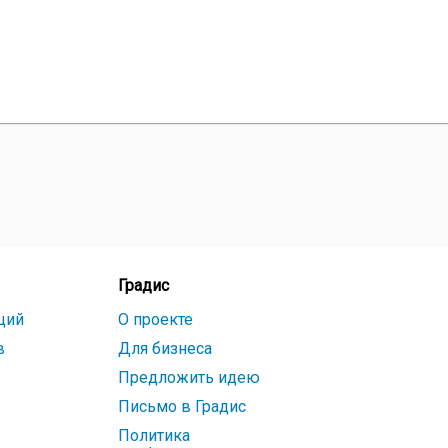
Градис
ций
О проекте
в
Для бизнеса
Предложить идею
Письмо в Градис
Политика