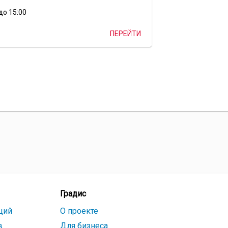
до 15:00
ПЕРЕЙТИ
Градис
ций
О проекте
в
Для бизнеса