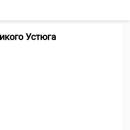
икого Устюга